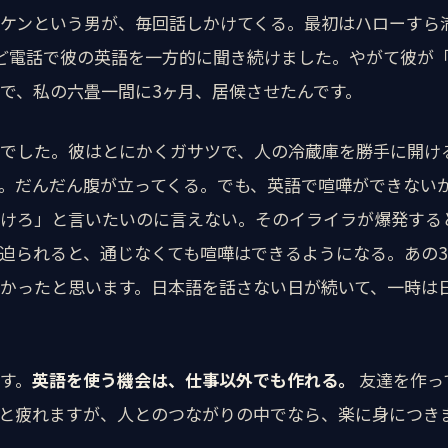
ケンという男が、毎回話しかけてくる。最初はハローすら
ど電話で彼の英語を一方的に聞き続けました。やがて彼が
で、私の六畳一間に3ヶ月、居候させたんです。
でした。彼はとにかくガサツで、人の冷蔵庫を勝手に開け
。だんだん腹が立ってくる。でも、英語で喧嘩ができない
けろ」と言いたいのに言えない。そのイライラが爆発する
迫られると、通じなくても喧嘩はできるようになる。あの
かったと思います。日本語を話さない日が続いて、一時は
す。
英語を使う機会は、仕事以外でも作れる。
友達を作っ
と疲れますが、人とのつながりの中でなら、楽に身につき