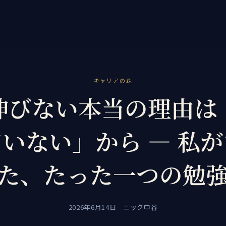
キャリアの森
伸びない本当の理由は
いない」から ― 私
た、たった一つの勉
2026年6月14日 ニック中谷