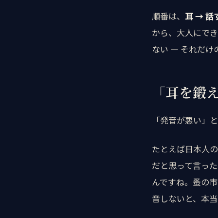
順番は、
耳 → 話
から、大人にでき
ない ― それだ
「耳を鍛
「発音が悪い」と
たとえば日本人の
だと思って言ったら
んですね。蚤の市
音しないと、本当