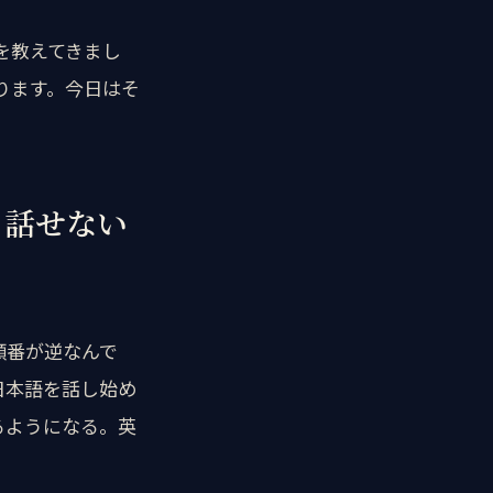
を教えてきまし
ります。今日はそ
も話せない
順番が逆なんで
日本語を話し始め
るようになる。英