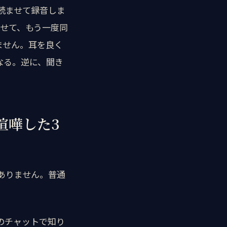
読ませて録音しま
らせて、もう一度同
ません。耳を良く
なる。逆に、聞き
喧嘩した3
ありません。普通
のチャットで知り