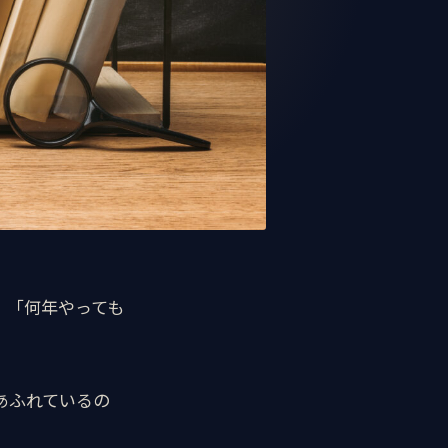
」「何年やっても
あふれているの