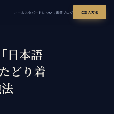
ご加入方法
ホーム
スタバードについて
書籍
ブログ
「日本語
がたどり着
強法