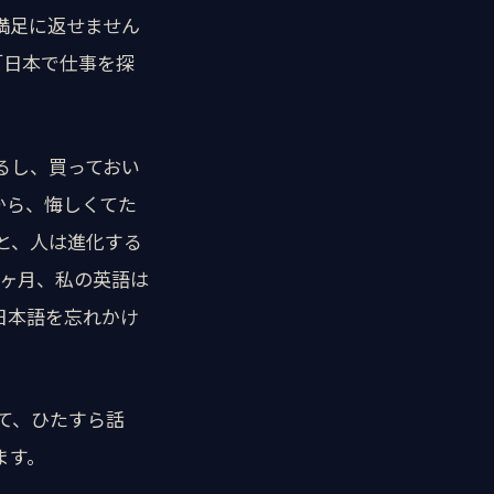
満足に返せません
「日本で仕事を探
るし、買っておい
から、悔しくてた
と、人は進化する
3ヶ月、私の英語は
日本語を忘れかけ
て、ひたすら話
ます。