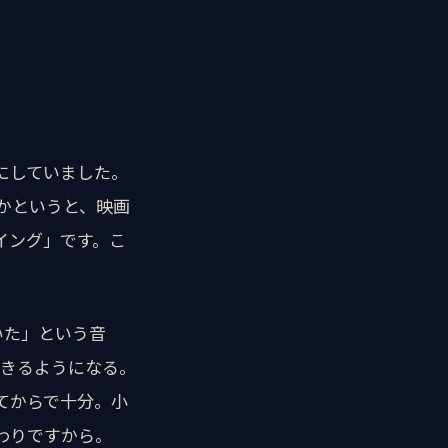
にしていました。
たかというと、映画
イング」です。こ
いた」という音
できるようになる。
てからで十分。小
わりですから。