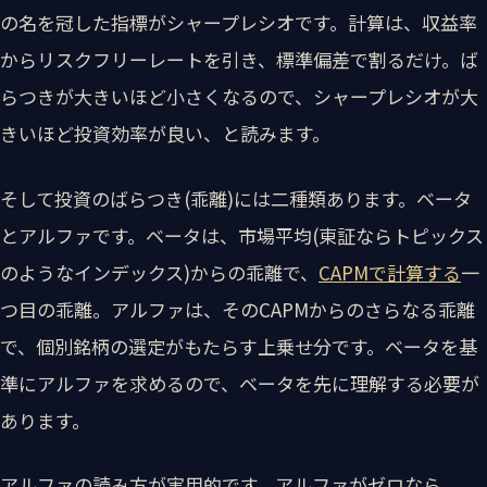
の名を冠した指標がシャープレシオです。計算は、収益率
からリスクフリーレートを引き、標準偏差で割るだけ。ば
らつきが大きいほど小さくなるので、シャープレシオが大
きいほど投資効率が良い、と読みます。
そして投資のばらつき(乖離)には二種類あります。ベータ
とアルファです。ベータは、市場平均(東証ならトピックス
のようなインデックス)からの乖離で、
CAPMで計算する
一
つ目の乖離。アルファは、そのCAPMからのさらなる乖離
で、個別銘柄の選定がもたらす上乗せ分です。ベータを基
準にアルファを求めるので、ベータを先に理解する必要が
あります。
アルファの読み方が実用的です。アルファがゼロなら