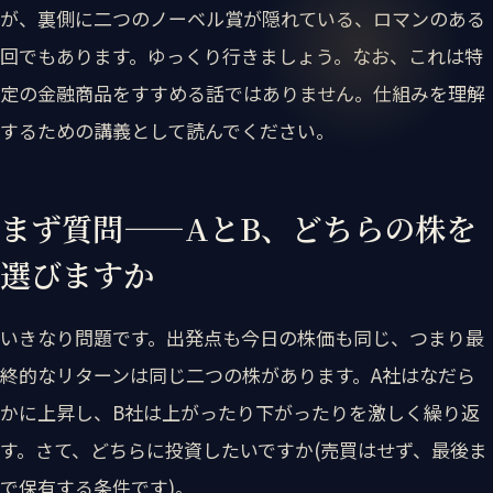
が、裏側に二つのノーベル賞が隠れている、ロマンのある
回でもあります。ゆっくり行きましょう。なお、これは特
定の金融商品をすすめる話ではありません。仕組みを理解
するための講義として読んでください。
まず質問——AとB、どちらの株を
選びますか
いきなり問題です。出発点も今日の株価も同じ、つまり最
終的なリターンは同じ二つの株があります。A社はなだら
かに上昇し、B社は上がったり下がったりを激しく繰り返
す。さて、どちらに投資したいですか(売買はせず、最後ま
で保有する条件です)。