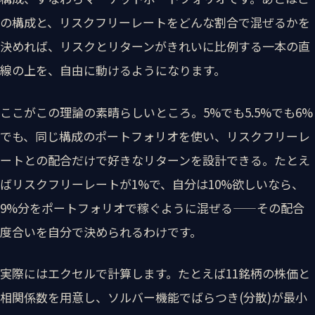
の構成と、リスクフリーレートをどんな割合で混ぜるかを
決めれば、リスクとリターンがきれいに比例する一本の直
線の上を、自由に動けるようになります。
ここがこの理論の素晴らしいところ。5%でも5.5%でも6%
でも、同じ構成のポートフォリオを使い、リスクフリーレ
ートとの配合だけで好きなリターンを設計できる。たとえ
ばリスクフリーレートが1%で、自分は10%欲しいなら、
9%分をポートフォリオで稼ぐように混ぜる——その配合
度合いを自分で決められるわけです。
実際にはエクセルで計算します。たとえば11銘柄の株価と
相関係数を用意し、ソルバー機能でばらつき(分散)が最小