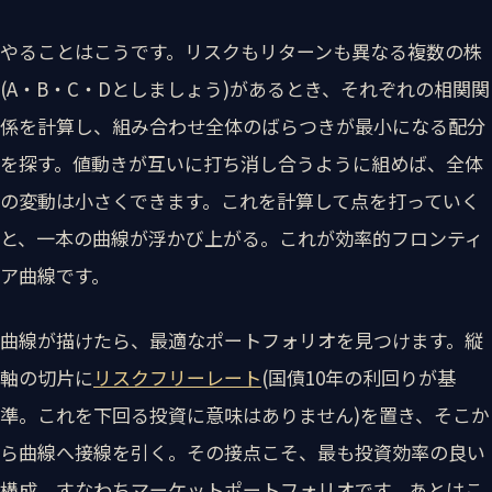
やることはこうです。リスクもリターンも異なる複数の株
(A・B・C・Dとしましょう)があるとき、それぞれの相関関
係を計算し、組み合わせ全体のばらつきが最小になる配分
を探す。値動きが互いに打ち消し合うように組めば、全体
の変動は小さくできます。これを計算して点を打っていく
と、一本の曲線が浮かび上がる。これが効率的フロンティ
ア曲線です。
曲線が描けたら、最適なポートフォリオを見つけます。縦
軸の切片に
リスクフリーレート
(国債10年の利回りが基
準。これを下回る投資に意味はありません)を置き、そこか
ら曲線へ接線を引く。その接点こそ、最も投資効率の良い
構成、すなわちマーケットポートフォリオです。あとはこ