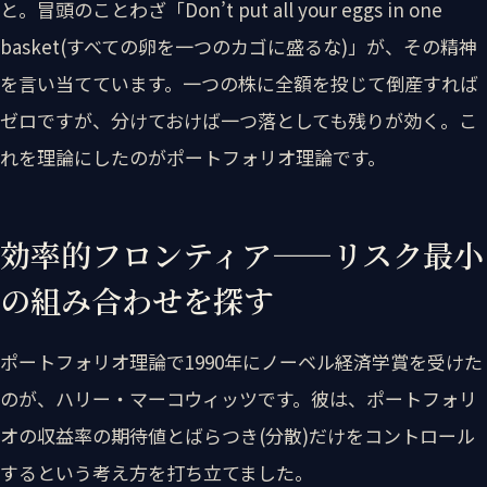
と。冒頭のことわざ「Don’t put all your eggs in one
basket(すべての卵を一つのカゴに盛るな)」が、その精神
を言い当てています。一つの株に全額を投じて倒産すれば
ゼロですが、分けておけば一つ落としても残りが効く。こ
れを理論にしたのがポートフォリオ理論です。
効率的フロンティア——リスク最小
の組み合わせを探す
ポートフォリオ理論で1990年にノーベル経済学賞を受けた
のが、ハリー・マーコウィッツです。彼は、ポートフォリ
オの収益率の期待値とばらつき(分散)だけをコントロール
するという考え方を打ち立てました。