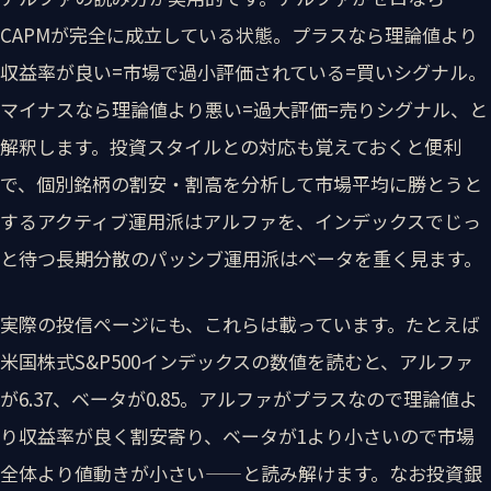
CAPMが完全に成立している状態。プラスなら理論値より
収益率が良い=市場で過小評価されている=買いシグナル。
マイナスなら理論値より悪い=過大評価=売りシグナル、と
解釈します。投資スタイルとの対応も覚えておくと便利
で、個別銘柄の割安・割高を分析して市場平均に勝とうと
するアクティブ運用派はアルファを、インデックスでじっ
と待つ長期分散のパッシブ運用派はベータを重く見ます。
実際の投信ページにも、これらは載っています。たとえば
米国株式S&P500インデックスの数値を読むと、アルファ
が6.37、ベータが0.85。アルファがプラスなので理論値よ
り収益率が良く割安寄り、ベータが1より小さいので市場
全体より値動きが小さい——と読み解けます。なお投資銀